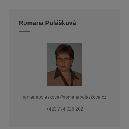
Romana Polášková
romanapolaskova@romanapolaskova.cz
+420 774 025 202