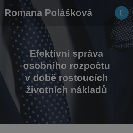
Romana Polášková
Efektivní správa
osobního rozpočtu
v době rostoucích
životních nákladů