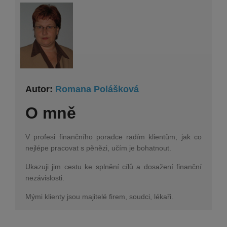
Autor:
Romana Polášková
O mně
V profesi finančního poradce radím klientům, jak co
nejlépe pracovat s pěnězi, učím je bohatnout.
Ukazuji jim cestu ke splnění cílů a dosažení finanční
nezávislosti.
Mými klienty jsou majitelé firem, soudci, lékaři.