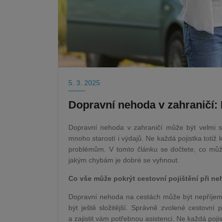
5. 3. 2025
Dopravní nehoda v zahraničí: 
Dopravní nehoda v zahraničí může být velmi st
mnoho starostí i výdajů. Ne každá pojistka totiž
problémům. V tomto článku se dočtete, co může
jakým chybám je dobré se vyhnout.
Co vše může pokrýt cestovní pojištění při ne
Dopravní nehoda na cestách může být nepříjemn
být ještě složitější. Správně zvolené cestovní
a zajistit vám potřebnou asistenci. Ne každá pojis