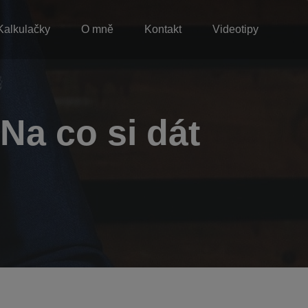
Kalkulačky
O mně
Kontakt
Videotipy
Na co si dát