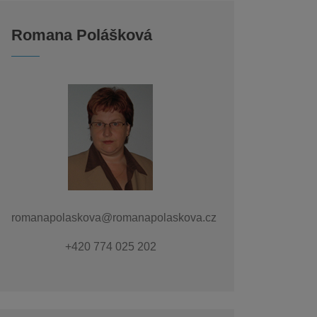
Romana Polášková
romanapolaskova@romanapolaskova.cz
+420 774 025 202