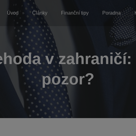
Úvod
Články
Finanční tipy
Poradna
hoda v zahraničí: 
pozor?