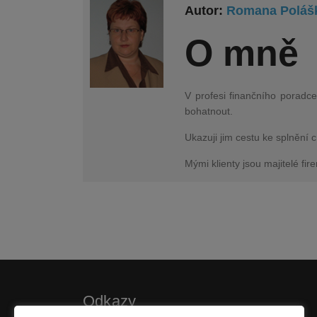
Autor:
Romana Poláš
O mně
V profesi finančního poradce
bohatnout.
Ukazuji jim cestu ke splnění c
Mými klienty jsou majitelé fire
Odkazy