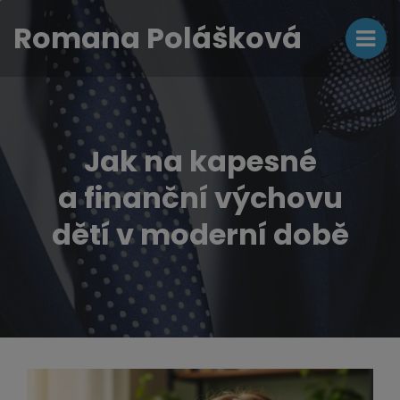
Romana Polášková
Jak na kapesné
a finanční výchovu
dětí v moderní době