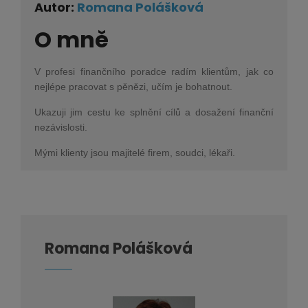
Autor:
Romana Polášková
O mně
V profesi finančního poradce radím klientům, jak co
nejlépe pracovat s pěnězi, učím je bohatnout.
Ukazuji jim cestu ke splnění cílů a dosažení finanční
nezávislosti.
Mými klienty jsou majitelé firem, soudci, lékaři.
Romana Polášková