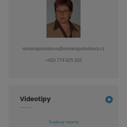
romanapolaskova@romanapolaskova.cz
+420 774 025 202
Videotipy
Švejkovy rezervy