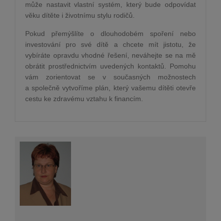
může nastavit vlastní systém, který bude odpovídat
věku dítěte i životnímu stylu rodičů.
Pokud přemýšlíte o dlouhodobém spoření nebo
investování pro své dítě a chcete mít jistotu, že
vybíráte opravdu vhodné řešení, neváhejte se na mě
obrátit prostřednictvím uvedených kontaktů. Pomohu
vám zorientovat se v současných možnostech
a společně vytvoříme plán, který vašemu dítěti otevře
cestu ke zdravému vztahu k financím.