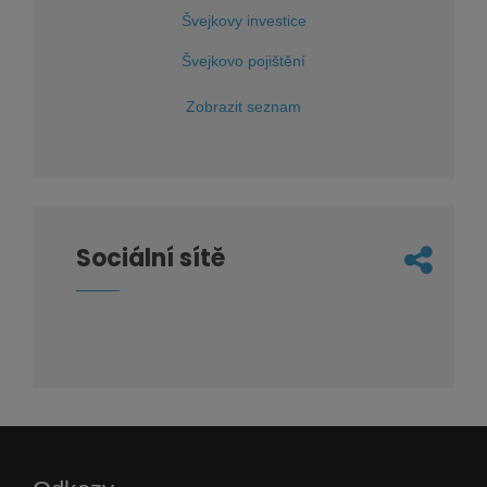
Švejkovy investice
Švejkovo pojištění
Zobrazit seznam
Sociální sítě