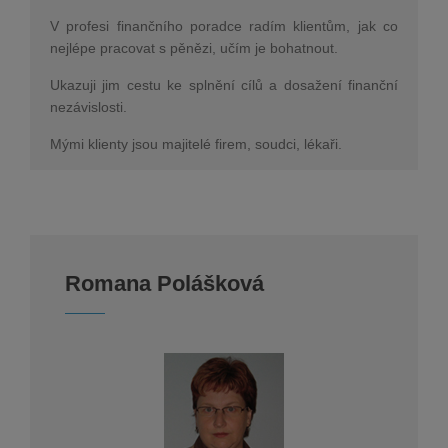
V profesi finančního poradce radím klientům, jak co
nejlépe pracovat s pěnězi, učím je bohatnout.
Ukazuji jim cestu ke splnění cílů a dosažení finanční
nezávislosti.
Mými klienty jsou majitelé firem, soudci, lékaři.
Romana Polášková