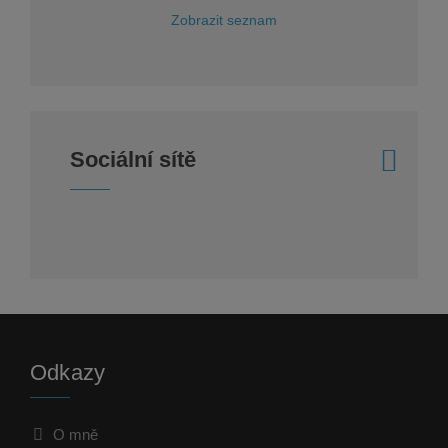
Zobrazit seznam
Sociální sítě
Odkazy
O mně