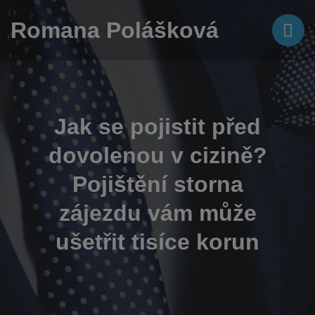
Romana Polášková
Jak se pojistit před
dovolenou v cizině?
Pojištění storna
zájezdu vám může
ušetřit tisíce korun