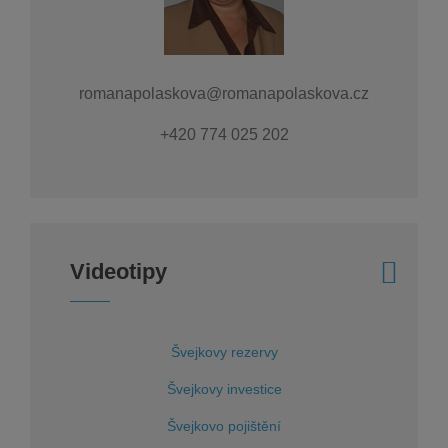
romanapolaskova@romanapolaskova.cz
+420 774 025 202
Videotipy
Švejkovy rezervy
Švejkovy investice
Švejkovo pojištění