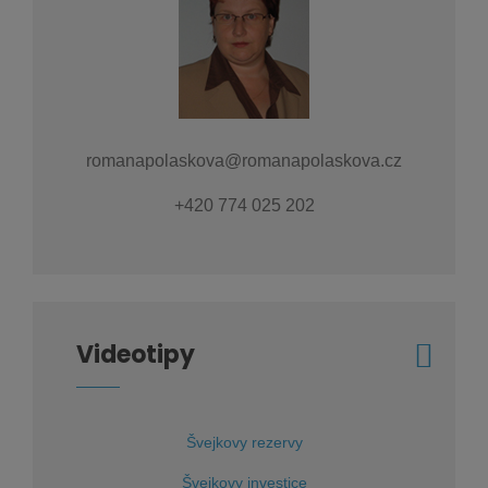
romanapolaskova@romanapolaskova.cz
+420 774 025 202
Videotipy
Švejkovy rezervy
Švejkovy investice