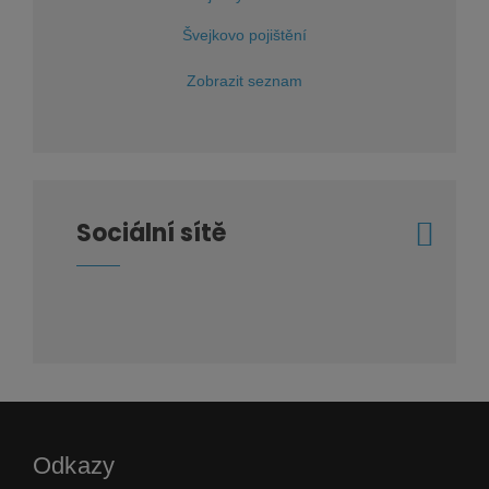
Švejkovo pojištění
Zobrazit seznam
Sociální sítě
Odkazy