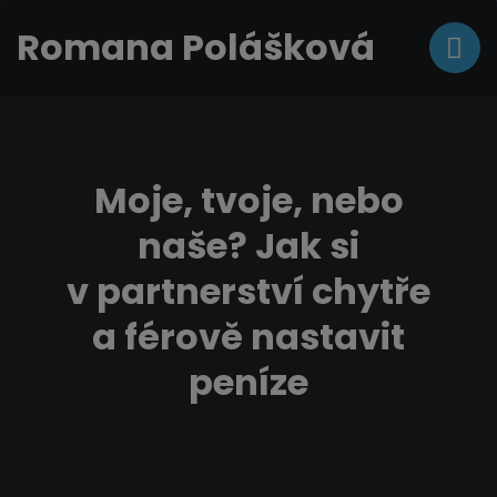
Romana Polášková
Moje, tvoje, nebo
naše? Jak si
v partnerství chytře
a férově nastavit
peníze