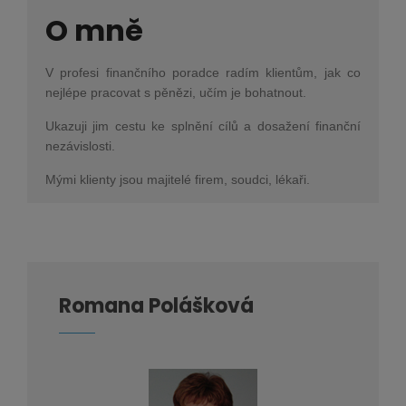
O mně
V profesi finančního poradce radím klientům, jak co
nejlépe pracovat s pěnězi, učím je bohatnout.
Ukazuji jim cestu ke splnění cílů a dosažení finanční
nezávislosti.
Mými klienty jsou majitelé firem, soudci, lékaři.
Romana Polášková