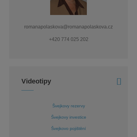
romanapolaskova@romanapolaskova.cz
+420 774 025 202
Videotipy
Švejkovy rezervy
Švejkovy investice
Švejkovo pojištění