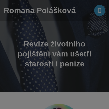
Romana Polášková
Revize životního
pojištění vám ušetří
starosti i peníze