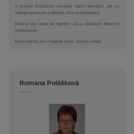
V profesi finančního poradce radím klientům, jak co
nejlépe pracovat s pěnězi, učím je bohatnout.
Ukazuji jim cestu ke splnění cílů a dosažení finanční
nezávislosti.
Mými klienty jsou majitelé firem, soudci, lékaři.
Romana Polášková