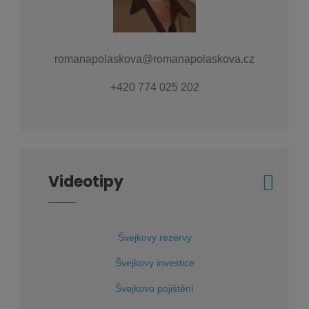
romanapolaskova@romanapolaskova.cz
+420 774 025 202
Videotipy
Švejkovy rezervy
Švejkovy investice
Švejkovo pojištění