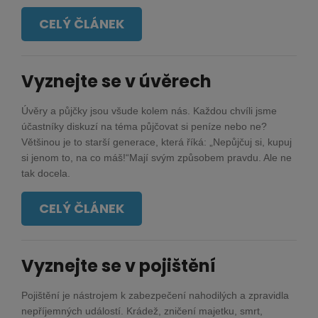
CELÝ ČLÁNEK
Vyznejte se v úvěrech
Úvěry a půjčky jsou všude kolem nás. Každou chvíli jsme
účastníky diskuzí na téma půjčovat si peníze nebo ne?
Většinou je to starší generace, která říká: „Nepůjčuj si, kupuj
si jenom to, na co máš!“Mají svým způsobem pravdu. Ale ne
tak docela.
CELÝ ČLÁNEK
Vyznejte se v pojištění
Pojištění je nástrojem k zabezpečení nahodilých a zpravidla
nepříjemných událostí. Krádež, zničení majetku, smrt,