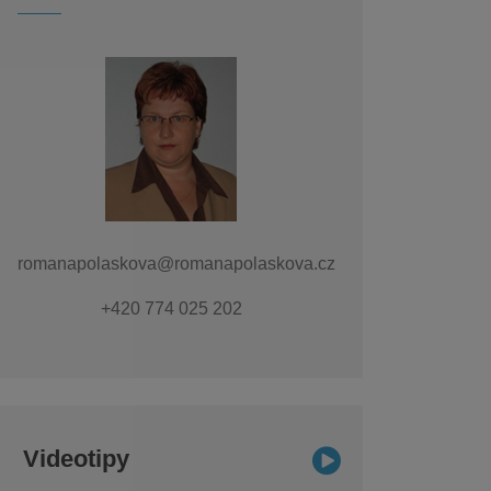
romanapolaskova@romanapolaskova.cz
+420 774 025 202
Videotipy