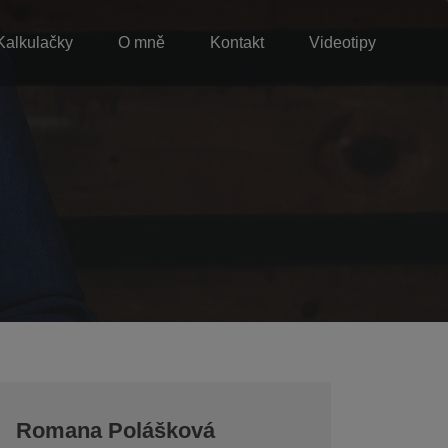
Kalkulačky
O mně
Kontakt
Videotipy
Romana Polášková