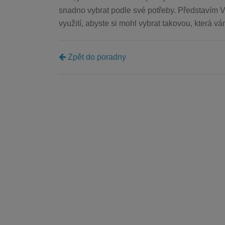
snadno vybrat podle své potřeby. Představím V
využití, abyste si mohl vybrat takovou, která 
Zpět do poradny