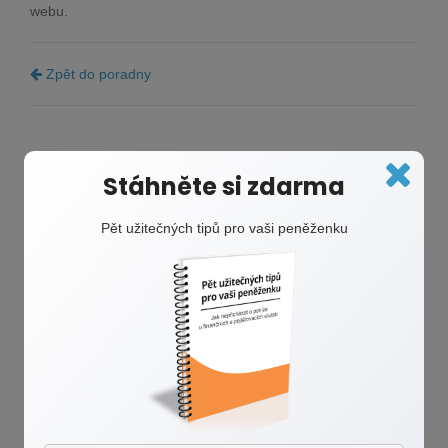
webu.
Zpět do poradny
Stáhněte si zdarma
Romana Polášková
Pět užitečných tipů pro vaši peněženku